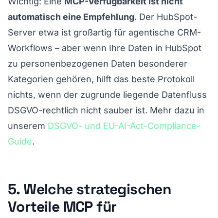
Wichtig: Eine
MCP-Verfügbarkeit ist nicht
automatisch eine Empfehlung
. Der HubSpot-
Server etwa ist großartig für agentische CRM-
Workflows – aber wenn Ihre Daten in HubSpot
zu personenbezogenen Daten besonderer
Kategorien gehören, hilft das beste Protokoll
nichts, wenn der zugrunde liegende Datenfluss
DSGVO-rechtlich nicht sauber ist. Mehr dazu in
unserem
DSGVO- und EU-AI-Act-Compliance-
Guide
.
5. Welche strategischen
Vorteile MCP für