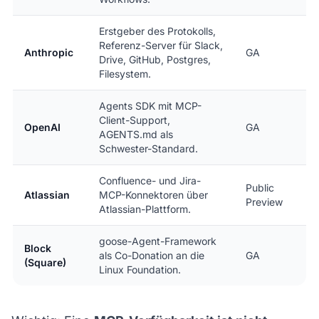
Erstgeber des Protokolls,
Referenz-Server für Slack,
Anthropic
GA
Drive, GitHub, Postgres,
Filesystem.
Agents SDK mit MCP-
Client-Support,
OpenAI
GA
AGENTS.md als
Schwester-Standard.
Confluence- und Jira-
Public
Atlassian
MCP-Konnektoren über
Preview
Atlassian-Plattform.
goose-Agent-Framework
Block
als Co-Donation an die
GA
(Square)
Linux Foundation.