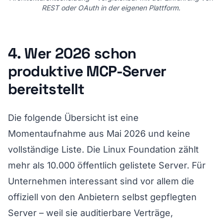
REST oder OAuth in der eigenen Plattform.
4. Wer 2026 schon
produktive MCP-Server
bereitstellt
Die folgende Übersicht ist eine
Momentaufnahme aus Mai 2026 und keine
vollständige Liste. Die Linux Foundation zählt
mehr als 10.000 öffentlich gelistete Server. Für
Unternehmen interessant sind vor allem die
offiziell von den Anbietern selbst gepflegten
Server – weil sie auditierbare Verträge,