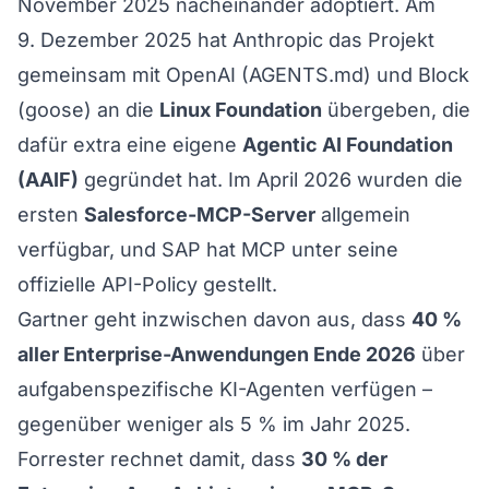
November 2025 nacheinander adoptiert. Am
9. Dezember 2025 hat Anthropic das Projekt
gemeinsam mit OpenAI (AGENTS.md) und Block
(goose) an die
Linux Foundation
übergeben, die
dafür extra eine eigene
Agentic AI Foundation
(AAIF)
gegründet hat. Im April 2026 wurden die
ersten
Salesforce-MCP-Server
allgemein
verfügbar, und SAP hat MCP unter seine
offizielle API-Policy gestellt.
Gartner geht inzwischen davon aus, dass
40 %
aller Enterprise-Anwendungen Ende 2026
über
aufgabenspezifische KI-Agenten verfügen –
gegenüber weniger als 5 % im Jahr 2025.
Forrester rechnet damit, dass
30 % der