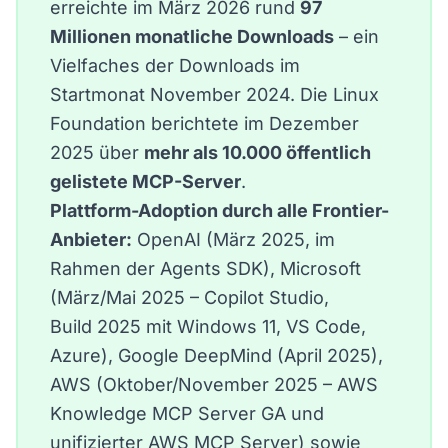
erreichte im März 2026 rund
97
Millionen monatliche Downloads
– ein
Vielfaches der Downloads im
Startmonat November 2024. Die Linux
Foundation berichtete im Dezember
2025 über
mehr als 10.000 öffentlich
gelistete MCP-Server
.
Plattform-Adoption durch alle Frontier-
Anbieter:
OpenAI (März 2025, im
Rahmen der Agents SDK), Microsoft
(März/Mai 2025 – Copilot Studio,
Build 2025 mit Windows 11, VS Code,
Azure), Google DeepMind (April 2025),
AWS (Oktober/November 2025 – AWS
Knowledge MCP Server GA und
unifizierter AWS MCP Server) sowie