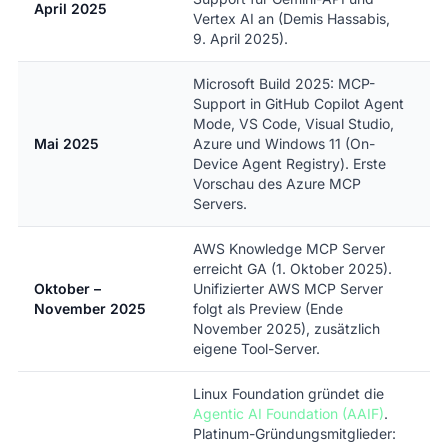
April 2025
Vertex AI an (Demis Hassabis,
9. April 2025).
Microsoft Build 2025: MCP-
Support in GitHub Copilot Agent
Mode, VS Code, Visual Studio,
Mai 2025
Azure und Windows 11 (On-
Device Agent Registry). Erste
Vorschau des Azure MCP
Servers.
AWS Knowledge MCP Server
erreicht GA (1. Oktober 2025).
Oktober –
Unifizierter AWS MCP Server
November 2025
folgt als Preview (Ende
November 2025), zusätzlich
eigene Tool-Server.
Linux Foundation gründet die
Agentic AI Foundation (AAIF)
.
Platinum-Gründungsmitglieder: