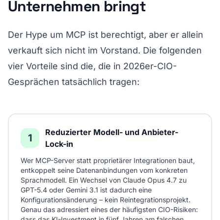
Unternehmen bringt
Der Hype um MCP ist berechtigt, aber er allein
verkauft sich nicht im Vorstand. Die folgenden
vier Vorteile sind die, die in 2026er-CIO-
Gesprächen tatsächlich tragen:
Reduzierter Modell- und Anbieter-
1
Lock-in
Wer MCP-Server statt proprietärer Integrationen baut,
entkoppelt seine Datenanbindungen vom konkreten
Sprachmodell. Ein Wechsel von Claude Opus 4.7 zu
GPT-5.4 oder Gemini 3.1 ist dadurch eine
Konfigurationsänderung – kein Reintegrationsprojekt.
Genau das adressiert eines der häufigsten CIO-Risiken:
dass das KI-Investment in fünf Jahren am falschen