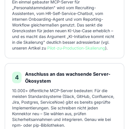
Ein einmal gebauter MCP-Server für
„Personalstammdaten" wird vom Recruiting-
Assistenten, vom HR-Self-Service-Chatbot, vom
internen Onboarding-Agent und vom Reporting-
Workflow gleichermaßen genutzt. Das senkt die
Grenzkosten für jeden neuen KI-Use-Case erheblich –
und es macht das Argument „KI-Initiative kommt nicht
in die Skalierung" deutlich besser adressierbar (vgl.
unseren Artikel zu
Pilot-zu-Production-Skalierung
).
Anschluss an das wachsende Server-
4
Ökosystem
10.000+ öffentliche MCP-Server bedeuten: Für die
meisten Standardsysteme (Slack, GitHub, Confluence,
Jira, Postgres, ServiceNow) gibt es bereits geprüfte
Implementierungen. Sie schreiben nicht jeden
Konnektor neu – Sie wählen aus, prüfen
Sicherheitsannahmen und integrieren. Genau wie bei
npm- oder pip-Bibliotheken.