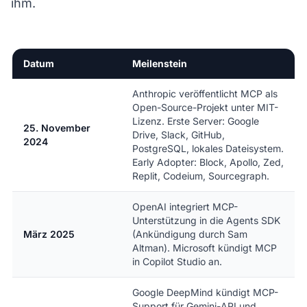
ihm.
Datum
Meilenstein
Anthropic veröffentlicht MCP als
Open-Source-Projekt unter MIT-
Lizenz. Erste Server: Google
25. November
Drive, Slack, GitHub,
2024
PostgreSQL, lokales Dateisystem.
Early Adopter: Block, Apollo, Zed,
Replit, Codeium, Sourcegraph.
OpenAI integriert MCP-
Unterstützung in die Agents SDK
März 2025
(Ankündigung durch Sam
Altman). Microsoft kündigt MCP
in Copilot Studio an.
Google DeepMind kündigt MCP-
Support für Gemini-API und