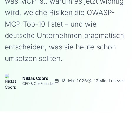
was MCP ist, warum es jetzt wichtig
wird, welche Risiken die OWASP-
MCP-Top-10 listet – und wie
deutsche Unternehmen pragmatisch
entscheiden, was sie heute schon
umsetzen sollten.
Niklas Coors
18. Mai 2026
17 Min. Lesezeit
CEO & Co-Founder