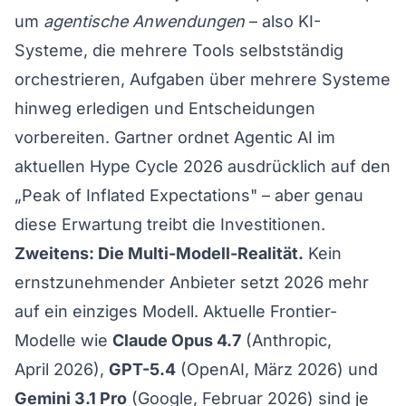
um
agentische Anwendungen
– also KI-
Systeme, die mehrere Tools selbstständig
orchestrieren, Aufgaben über mehrere Systeme
hinweg erledigen und Entscheidungen
vorbereiten. Gartner ordnet Agentic AI im
aktuellen
Hype Cycle 2026
ausdrücklich auf den
„Peak of Inflated Expectations" – aber genau
diese Erwartung treibt die Investitionen.
Zweitens: Die Multi-Modell-Realität.
Kein
ernstzunehmender Anbieter setzt 2026 mehr
auf ein einziges Modell. Aktuelle Frontier-
Modelle wie
Claude Opus 4.7
(Anthropic,
April 2026),
GPT-5.4
(OpenAI, März 2026) und
Gemini 3.1 Pro
(Google, Februar 2026) sind je