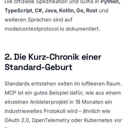
Die offizielle Spezifikation und SDKs in
Python,
TypeScript, C#, Java, Kotlin, Go, Rust
und
weiteren Sprachen sind auf
modelcontextprotocol.io
dokumentiert.
2. Die Kurz-Chronik einer
Standard-Geburt
Standards entstehen selten im luftleeren Raum.
MCP ist ein gutes Beispiel dafür, wie aus einem
einzelnen Anbieterprojekt in 18 Monaten ein
industrieweites Protokoll wird – ähnlich wie
OAuth 2.0, OpenTelemetry oder Kubernetes vor