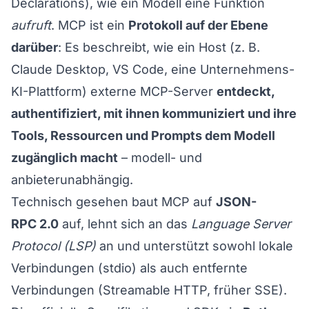
Declarations), wie ein Modell eine Funktion
aufruft
. MCP ist ein
Protokoll auf der Ebene
darüber
: Es beschreibt, wie ein Host (z. B.
Claude Desktop, VS Code, eine Unternehmens-
KI-Plattform) externe MCP-Server
entdeckt,
authentifiziert, mit ihnen kommuniziert und ihre
Tools, Ressourcen und Prompts dem Modell
zugänglich macht
– modell- und
anbieterunabhängig.
Technisch gesehen baut MCP auf
JSON-
RPC 2.0
auf, lehnt sich an das
Language Server
Protocol (LSP)
an und unterstützt sowohl lokale
Verbindungen (stdio) als auch entfernte
Verbindungen (Streamable HTTP, früher SSE).