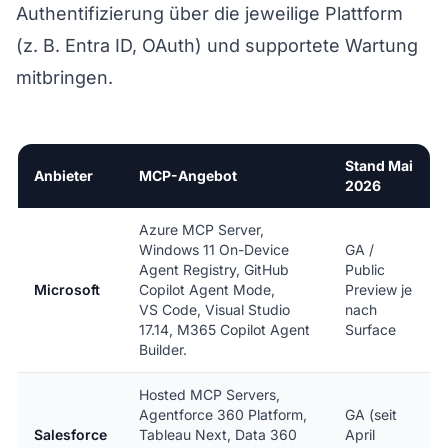
Authentifizierung über die jeweilige Plattform
(z. B. Entra ID, OAuth) und supportete Wartung
mitbringen.
Stand Mai
Anbieter
MCP-Angebot
2026
Azure MCP Server,
Windows 11 On-Device
GA /
Agent Registry, GitHub
Public
Microsoft
Copilot Agent Mode,
Preview je
VS Code, Visual Studio
nach
17.14, M365 Copilot Agent
Surface
Builder.
Hosted MCP Servers,
Agentforce 360 Platform,
GA (seit
Salesforce
Tableau Next, Data 360
April