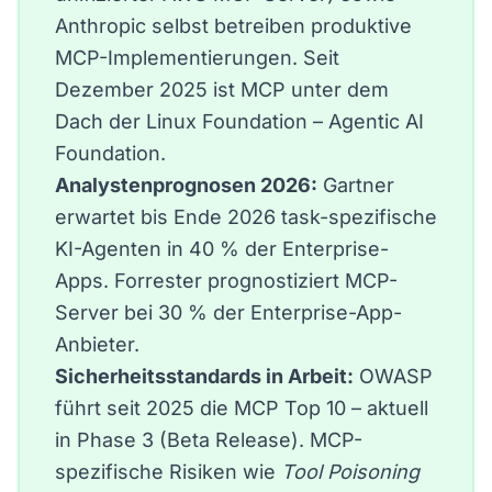
Anthropic selbst betreiben produktive
MCP-Implementierungen. Seit
Dezember 2025 ist MCP unter dem
Dach der
Linux Foundation – Agentic AI
Foundation
.
Analystenprognosen 2026:
Gartner
erwartet bis Ende 2026 task-spezifische
KI-Agenten in 40 % der Enterprise-
Apps. Forrester prognostiziert MCP-
Server bei 30 % der Enterprise-App-
Anbieter.
Sicherheitsstandards in Arbeit:
OWASP
führt seit 2025 die
MCP Top 10
– aktuell
in Phase 3 (Beta Release). MCP-
spezifische Risiken wie
Tool Poisoning