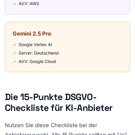
✓
AVV: AWS
Gemini 2.5 Pro
✓
Google Vertex AI
✓
Server: Deutschland
✓
AVV: Google Cloud
Die 15-Punkte DSGVO-
Checkliste für KI-Anbieter
Nutzen Sie diese Checkliste bei der
Anbieterauswahl. Alle 15 Punkte sollten mit "Ja"