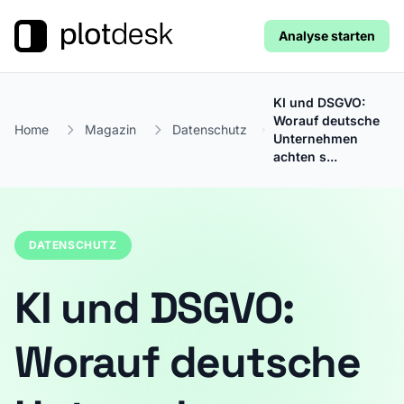
Analyse starten
KI und DSGVO:
Worauf deutsche
Home
Magazin
Datenschutz
Unternehmen
achten s...
DATENSCHUTZ
KI und DSGVO:
Worauf deutsche