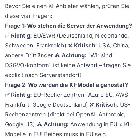
Bevor Sie einen KI-Anbieter wählen, prüfen Sie
diese vier Fragen:
Frage 1: Wo stehen die Server der Anwendung?
✅
Richtig:
EU/EWR (Deutschland, Niederlande,
Schweden, Frankreich) ❌
Kritisch:
USA, China,
andere Drittländer ⚠️
Achtung:
"Wir sind
DSGVO-konform" ist keine Antwort – fragen Sie
explizit nach Serverstandort!
Frage 2: Wo werden die KI-Modelle gehostet?
✅
Richtig:
EU-Rechenzentren (Azure EU, AWS
Frankfurt, Google Deutschland) ❌
Kritisch:
US-
Rechenzentren (direkt bei OpenAI, Anthropic,
Google US) ⚠️
Achtung:
Anwendung in EU ≠ KI-
Modelle in EU! Beides muss in EU sein.