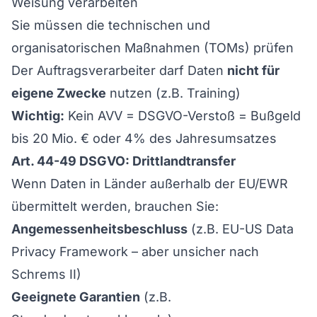
Weisung verarbeiten
Sie müssen die technischen und
organisatorischen Maßnahmen (TOMs) prüfen
Der Auftragsverarbeiter darf Daten
nicht für
eigene Zwecke
nutzen (z.B. Training)
Wichtig:
Kein AVV = DSGVO-Verstoß = Bußgeld
bis 20 Mio. € oder 4% des Jahresumsatzes
Art. 44-49 DSGVO: Drittlandtransfer
Wenn Daten in Länder außerhalb der EU/EWR
übermittelt werden, brauchen Sie:
Angemessenheitsbeschluss
(z.B. EU-US Data
Privacy Framework – aber unsicher nach
Schrems II)
Geeignete Garantien
(z.B.