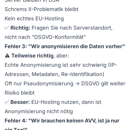
Schrems II-Problematik bleibt
Kein echtes EU-Hosting
✅
Richtig:
Fragen Sie nach Serverstandort,
nicht nach "DSGVO-Konformität"
Fehler 3: "Wir anonymisieren die Daten vorher"
⚠️
Teilweise richtig
, aber:
Echte Anonymisierung ist sehr schwierig (IP-
Adressen, Metadaten, Re-Identifikation)
Oft nur Pseudonymisierung → DSGVO gilt weiter
Risiko bleibt
✅
Besser:
EU-Hosting nutzen, dann ist
Anonymisierung nicht nötig
Fehler 4: "Wir brauchen keinen AVV, ist ja nur
ein Tool"