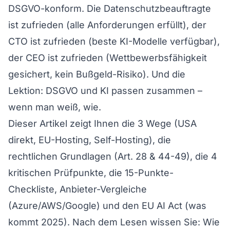
DSGVO-konform. Die Datenschutzbeauftragte
ist zufrieden (alle Anforderungen erfüllt), der
CTO ist zufrieden (beste KI-Modelle verfügbar),
der CEO ist zufrieden (Wettbewerbsfähigkeit
gesichert, kein Bußgeld-Risiko). Und die
Lektion: DSGVO und KI passen zusammen –
wenn man weiß, wie.
Dieser Artikel zeigt Ihnen die 3 Wege (USA
direkt, EU-Hosting, Self-Hosting), die
rechtlichen Grundlagen (Art. 28 & 44-49), die 4
kritischen Prüfpunkte, die 15-Punkte-
Checkliste, Anbieter-Vergleiche
(Azure/AWS/Google) und den EU AI Act (was
kommt 2025). Nach dem Lesen wissen Sie: Wie