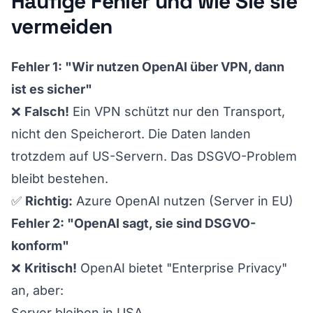
Häufige Fehler und wie Sie sie
vermeiden
Fehler 1: "Wir nutzen OpenAI über VPN, dann
ist es sicher"
❌
Falsch!
Ein VPN schützt nur den Transport,
nicht den Speicherort. Die Daten landen
trotzdem auf US-Servern. Das DSGVO-Problem
bleibt bestehen.
✅
Richtig:
Azure OpenAI nutzen (Server in EU)
Fehler 2: "OpenAI sagt, sie sind DSGVO-
konform"
❌
Kritisch!
OpenAI bietet "Enterprise Privacy"
an, aber:
Server bleiben in USA