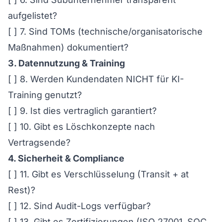
aufgelistet?
[ ] 7. Sind TOMs (technische/organisatorische
Maßnahmen) dokumentiert?
3. Datennutzung & Training
[ ] 8. Werden Kundendaten NICHT für KI-
Training genutzt?
[ ] 9. Ist dies vertraglich garantiert?
[ ] 10. Gibt es Löschkonzepte nach
Vertragsende?
4. Sicherheit & Compliance
[ ] 11. Gibt es Verschlüsselung (Transit + at
Rest)?
[ ] 12. Sind Audit-Logs verfügbar?
[ ] 13. Gibt es Zertifizierungen (ISO 27001, SOC