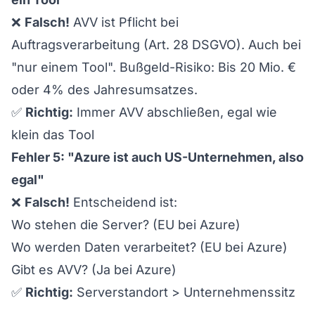
❌
Falsch!
AVV ist Pflicht bei
Auftragsverarbeitung (Art. 28 DSGVO). Auch bei
"nur einem Tool". Bußgeld-Risiko: Bis 20 Mio. €
oder 4% des Jahresumsatzes.
✅
Richtig:
Immer AVV abschließen, egal wie
klein das Tool
Fehler 5: "Azure ist auch US-Unternehmen, also
egal"
❌
Falsch!
Entscheidend ist:
Wo stehen die Server? (EU bei Azure)
Wo werden Daten verarbeitet? (EU bei Azure)
Gibt es AVV? (Ja bei Azure)
✅
Richtig:
Serverstandort > Unternehmenssitz