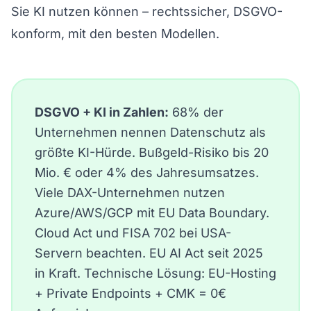
Sie KI nutzen können – rechtssicher, DSGVO-
konform, mit den besten Modellen.
DSGVO + KI in Zahlen:
68% der
Unternehmen nennen Datenschutz als
größte KI-Hürde. Bußgeld-Risiko bis 20
Mio. € oder 4% des Jahresumsatzes.
Viele DAX-Unternehmen nutzen
Azure/AWS/GCP mit EU Data Boundary.
Cloud Act und FISA 702 bei USA-
Servern beachten. EU AI Act seit 2025
in Kraft. Technische Lösung: EU-Hosting
+ Private Endpoints + CMK = 0€