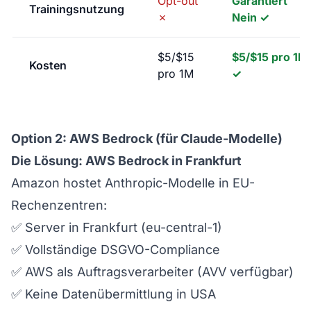
Opt-out
Garantiert
Trainingsnutzung
✗
Nein ✓
$5/$15
$5/$15 pro 1M
Kosten
pro 1M
✓
Option 2: AWS Bedrock (für Claude-Modelle)
Die Lösung: AWS Bedrock in Frankfurt
Amazon hostet Anthropic-Modelle in EU-
Rechenzentren:
✅ Server in Frankfurt (eu-central-1)
✅ Vollständige DSGVO-Compliance
✅ AWS als Auftragsverarbeiter (AVV verfügbar)
✅ Keine Datenübermittlung in USA