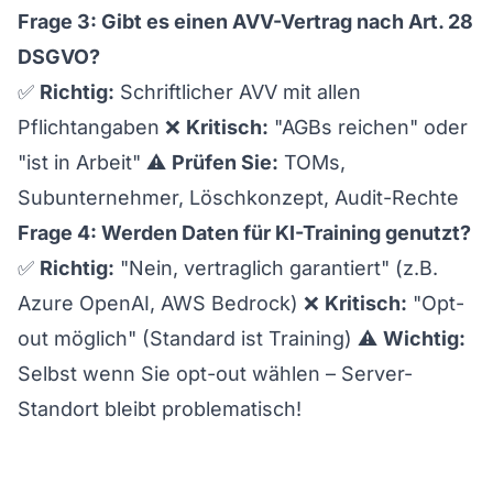
Frage 3: Gibt es einen AVV-Vertrag nach Art. 28
DSGVO?
✅
Richtig:
Schriftlicher AVV mit allen
Pflichtangaben ❌
Kritisch:
"AGBs reichen" oder
"ist in Arbeit" ⚠️
Prüfen Sie:
TOMs,
Subunternehmer, Löschkonzept, Audit-Rechte
Frage 4: Werden Daten für KI-Training genutzt?
✅
Richtig:
"Nein, vertraglich garantiert" (z.B.
Azure OpenAI, AWS Bedrock) ❌
Kritisch:
"Opt-
out möglich" (Standard ist Training) ⚠️
Wichtig:
Selbst wenn Sie opt-out wählen – Server-
Standort bleibt problematisch!