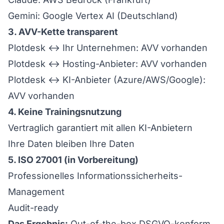
Gemini: Google Vertex AI (Deutschland)
3. AVV-Kette transparent
Plotdesk ↔ Ihr Unternehmen: AVV vorhanden
Plotdesk ↔ Hosting-Anbieter: AVV vorhanden
Plotdesk ↔ KI-Anbieter (Azure/AWS/Google):
AVV vorhanden
4. Keine Trainingsnutzung
Vertraglich garantiert mit allen KI-Anbietern
Ihre Daten bleiben Ihre Daten
5. ISO 27001 (in Vorbereitung)
Professionelles Informationssicherheits-
Management
Audit-ready
Das Ergebnis:
Out-of-the-box DSGVO-konform,