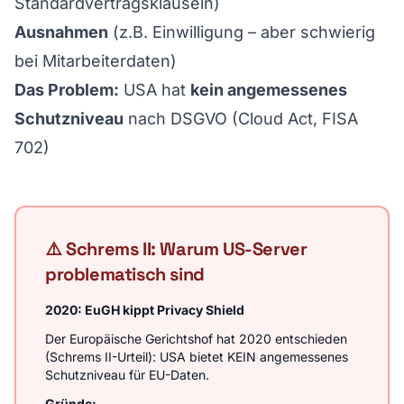
Standardvertragsklauseln)
Ausnahmen
(z.B. Einwilligung – aber schwierig
bei Mitarbeiterdaten)
Das Problem:
USA hat
kein angemessenes
Schutzniveau
nach DSGVO (Cloud Act, FISA
702)
⚠️ Schrems II: Warum US-Server
problematisch sind
2020: EuGH kippt Privacy Shield
Der Europäische Gerichtshof hat 2020 entschieden
(Schrems II-Urteil): USA bietet KEIN angemessenes
Schutzniveau für EU-Daten.
Gründe: