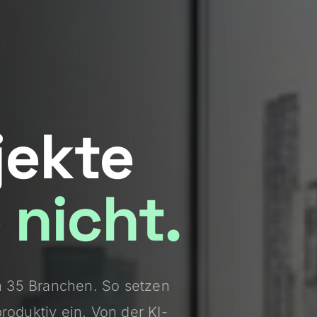
jekte
 nicht.
 35 Branchen. So setzen
roduktiv ein. Von der KI-