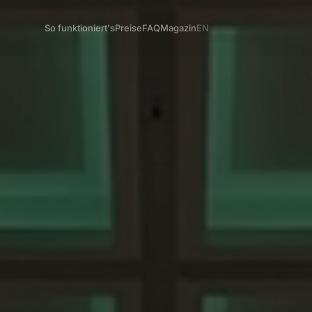
So funktioniert's
Preise
FAQ
Magazin
EN