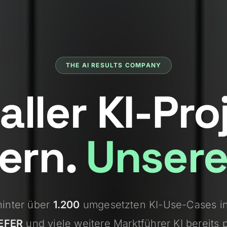
THE AI RESULTS COMPANY
aller KI-Pro
ern.
Unsere
hinter über
1.200
umgesetzten KI-Use-Cases in
EFER
und viele weitere Marktführer KI bereits p