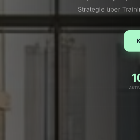
Strategie über Train
K
1
AKTI