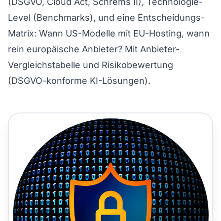
(DSGVO, Cloud Act, Schrems II), Technologie-
Level (Benchmarks), und eine Entscheidungs-
Matrix: Wann US-Modelle mit EU-Hosting, wann
rein europäische Anbieter? Mit Anbieter-
Vergleichstabelle und Risikobewertung
(
DSGVO-konforme KI-Lösungen
).