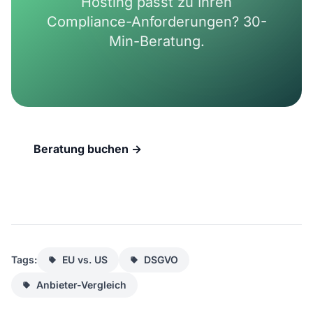
Hosting passt zu Ihren
Compliance-Anforderungen? 30-
Min-Beratung.
Beratung buchen →
Tags:
EU vs. US
DSGVO
Anbieter-Vergleich