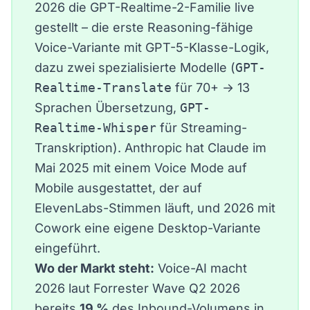
2026 die GPT-Realtime-2-Familie
live
gestellt – die erste Reasoning-fähige
Voice-Variante mit GPT-5-Klasse-Logik,
dazu zwei spezialisierte Modelle (
GPT-
Realtime-Translate
für 70+ → 13
Sprachen Übersetzung,
GPT-
Realtime-Whisper
für Streaming-
Transkription). Anthropic hat Claude im
Mai 2025 mit einem
Voice Mode auf
Mobile
ausgestattet, der auf
ElevenLabs-Stimmen läuft, und 2026 mit
Cowork eine eigene Desktop-Variante
eingeführt.
Wo der Markt steht:
Voice-AI macht
2026 laut
Forrester Wave Q2 2026
bereits
19 %
des Inbound-Volumens in