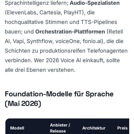
Sprachintelligenz liefern;
Audio-Spezialisten
(ElevenLabs, Cartesia, PlayHT), die
hochqualitative Stimmen und TTS-Pipelines
bauen; und
Orchestration-Plattformen
(Retell
AI, Vapi, Synthflow, voiceOne, fonio.ai), die die
Schichten zu produktionsreifen Telefonagenten
verbinden. Wer 2026 Voice AI einkauft, sollte
alle drei Ebenen verstehen.
Foundation-Modelle für Sprache
(Mai 2026)
Anbieter /
Modell
Architektur
Preis
Release