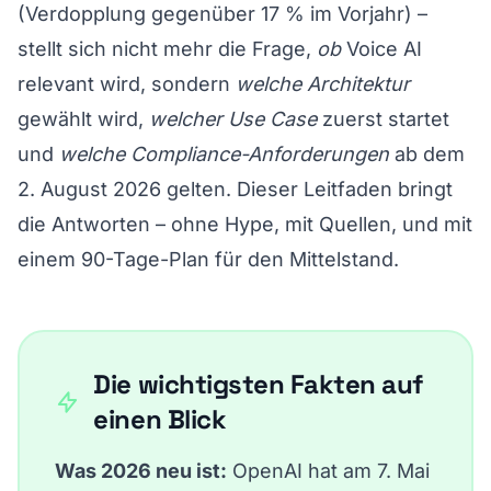
(Verdopplung gegenüber 17 % im Vorjahr) –
stellt sich nicht mehr die Frage,
ob
Voice AI
relevant wird, sondern
welche Architektur
gewählt wird,
welcher Use Case
zuerst startet
und
welche Compliance-Anforderungen
ab dem
2. August 2026 gelten. Dieser Leitfaden bringt
die Antworten – ohne Hype, mit Quellen, und mit
einem 90-Tage-Plan für den Mittelstand.
Die wichtigsten Fakten auf
einen Blick
Was 2026 neu ist:
OpenAI hat am
7. Mai