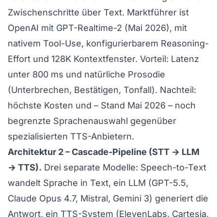
Zwischenschritte über Text. Marktführer ist
OpenAI mit GPT-Realtime-2
(Mai 2026), mit
nativem Tool-Use, konfigurierbarem Reasoning-
Effort und 128K Kontextfenster. Vorteil: Latenz
unter 800 ms und natürliche Prosodie
(Unterbrechen, Bestätigen, Tonfall). Nachteil:
höchste Kosten und – Stand Mai 2026 – noch
begrenzte Sprachenauswahl gegenüber
spezialisierten TTS-Anbietern.
Architektur 2 – Cascade-Pipeline (STT → LLM
→ TTS).
Drei separate Modelle: Speech-to-Text
wandelt Sprache in Text, ein LLM (GPT-5.5,
Claude Opus 4.7, Mistral, Gemini 3) generiert die
Antwort, ein TTS-System (ElevenLabs, Cartesia,