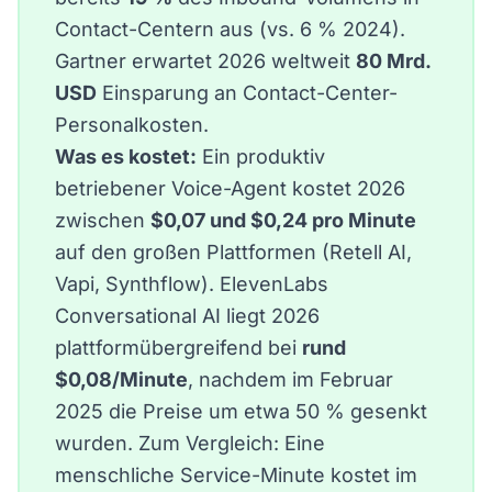
Contact-Centern aus (vs. 6 % 2024).
Gartner
erwartet 2026 weltweit
80 Mrd.
USD
Einsparung an Contact-Center-
Personalkosten.
Was es kostet:
Ein produktiv
betriebener Voice-Agent kostet 2026
zwischen
$0,07 und $0,24 pro Minute
auf den großen Plattformen (Retell AI,
Vapi, Synthflow).
ElevenLabs
Conversational AI
liegt 2026
plattformübergreifend bei
rund
$0,08/Minute
, nachdem
im Februar
2025 die Preise um etwa 50 %
gesenkt
wurden. Zum Vergleich: Eine
menschliche Service-Minute kostet im