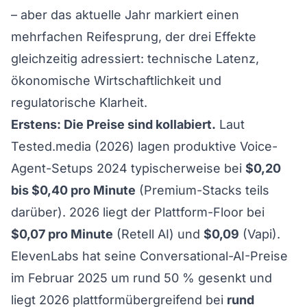
– aber das aktuelle Jahr markiert einen
mehrfachen Reifesprung, der drei Effekte
gleichzeitig adressiert: technische Latenz,
ökonomische Wirtschaftlichkeit und
regulatorische Klarheit.
Erstens: Die Preise sind kollabiert.
Laut
Tested.media (2026)
lagen produktive Voice-
Agent-Setups 2024 typischerweise bei
$0,20
bis $0,40 pro Minute
(Premium-Stacks teils
darüber). 2026 liegt der Plattform-Floor bei
$0,07 pro Minute
(Retell AI) und
$0,09
(Vapi).
ElevenLabs hat seine Conversational-AI-Preise
im Februar 2025 um rund 50 %
gesenkt und
liegt 2026 plattformübergreifend bei
rund