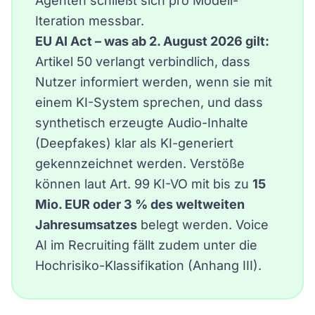
Agenten schließt sich pro Modell-
Iteration messbar.
EU AI Act – was ab 2. August 2026 gilt:
Artikel 50 verlangt verbindlich, dass
Nutzer informiert werden, wenn sie mit
einem KI-System sprechen, und dass
synthetisch erzeugte Audio-Inhalte
(Deepfakes) klar als KI-generiert
gekennzeichnet werden. Verstöße
können laut
Art. 99 KI-VO
mit bis zu
15
Mio. EUR oder 3 % des weltweiten
Jahresumsatzes
belegt werden. Voice
AI im Recruiting fällt zudem unter die
Hochrisiko-Klassifikation (Anhang III).