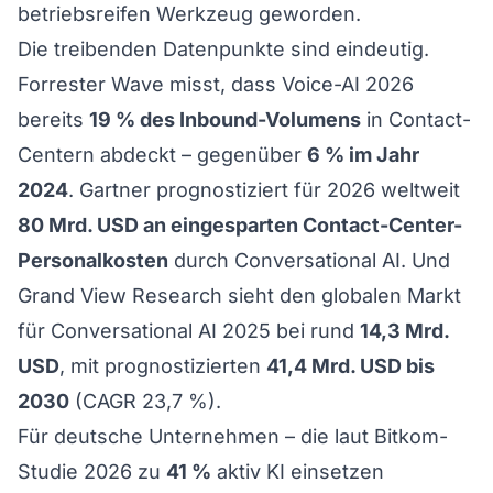
betriebsreifen Werkzeug geworden.
Die treibenden Datenpunkte sind eindeutig.
Forrester Wave
misst, dass Voice-AI 2026
bereits
19 % des Inbound-Volumens
in Contact-
Centern abdeckt – gegenüber
6 % im Jahr
2024
.
Gartner
prognostiziert für 2026 weltweit
80 Mrd. USD an eingesparten Contact-Center-
Personalkosten
durch Conversational AI. Und
Grand View Research
sieht den globalen Markt
für Conversational AI 2025 bei rund
14,3 Mrd.
USD
, mit prognostizierten
41,4 Mrd. USD bis
2030
(CAGR 23,7 %).
Für deutsche Unternehmen – die laut
Bitkom-
Studie 2026
zu
41 %
aktiv KI einsetzen