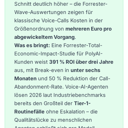
Schnitt deutlich höher – die
Forrester-
Wave-Auswertungen
zeigen für
klassische Voice-Calls Kosten in der
Größenordnung von
mehreren Euro pro
abgewickeltem Vorgang
.
Was es bringt:
Eine
Forrester-Total-
Economic-Impact-Studie
für PolyAI-
Kunden weist
391 % ROI über drei Jahre
aus, mit Break-even in
unter sechs
Monaten
und 50 % Reduktion der Call-
Abandonment-Rate. Voice-AI-Agenten
lösen 2026 laut Industriebenchmarks
bereits den Großteil der
Tier-1-
Routinefälle
ohne Eskalation – die
Qualitätslücke zu menschlichen