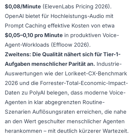
$0,08/Minute
(
ElevenLabs Pricing 2026
).
OpenAI bietet für Hochleistungs-Audio mit
Prompt Caching effektive Kosten von etwa
$0,05–0,10 pro Minute
in produktiven Voice-
Agent-Workloads (
Effloow 2026
).
Zweitens: Die Qualität nähert sich für Tier-1-
Aufgaben menschlicher Parität an.
Industrie-
Auswertungen wie der
Lorikeet-CX-Benchmark
2026
und die
Forrester-Total-Economic-Impact-
Daten zu PolyAI
belegen, dass moderne Voice-
Agenten in klar abgegrenzten Routine-
Szenarien Auflösungsraten erreichen, die nahe
an den Wert geschulter menschlicher Agenten
herankommen – mit deutlich kürzerer Wartezeit.