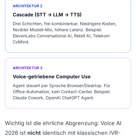
ARCHITEKTUR 2
Cascade (STT → LLM → TTS)
Drei Schichten, frei kombinierbar. Niedrigere Kosten,
flexibler Modell-Mix, höhere Latenz. Beispiel:
ElevenLabs Conversational AI, Retell AI, Telekom
CoMind.
ARCHITEKTUR 3
Voice-getriebene Computer Use
Agent steuert per Sprache Browser/Desktop. Für
Office-Automation, kein Contact-Center. Beispiel:
Claude Cowork, OpenAI ChatGPT Agent.
Wichtig ist die ehrliche Abgrenzung: Voice AI
2026 ist
nicht
identisch mit klassischen IVR-