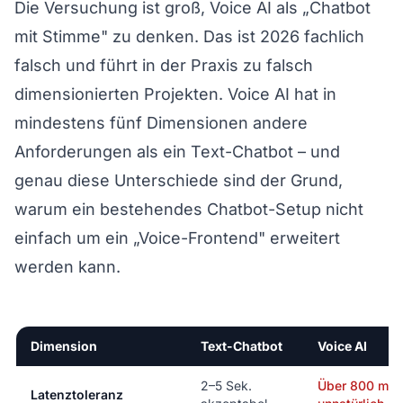
Die Versuchung ist groß, Voice AI als „Chatbot
mit Stimme" zu denken. Das ist 2026 fachlich
falsch und führt in der Praxis zu falsch
dimensionierten Projekten. Voice AI hat in
mindestens fünf Dimensionen andere
Anforderungen als ein Text-Chatbot – und
genau diese Unterschiede sind der Grund,
warum ein bestehendes
Chatbot-Setup
nicht
einfach um ein „Voice-Frontend" erweitert
werden kann.
Dimension
Text-Chatbot
Voice AI
2–5 Sek.
Über 800 ms 
Latenztoleranz