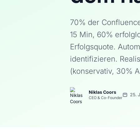
70% der Confluence
15 Min, 60% erfolg
Erfolgsquote. Autom
identifizieren. Rea
(konservativ, 30% A
Niklas Coors
25. 
CEO & Co-Founder