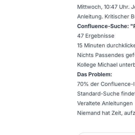
Mittwoch, 10:47 Uhr. 
Anleitung. Kritischer 
Confluence-Suche: "
47 Ergebnisse
15 Minuten durchklick
Nichts Passendes ge
Kollege Michael unter
Das Problem:
70% der Confluence-I
Standard-Suche finde
Veraltete Anleitungen
Niemand hat Zeit, au