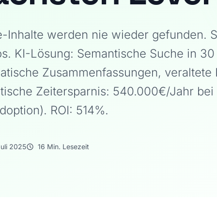
-Inhalte werden nie wieder gefunden. 
los. KI-Lösung: Semantische Suche in 3
atische Zusammenfassungen, veraltete I
listische Zeitersparnis: 540.000€/Jahr b
doption). ROI: 514%.
Juli 2025
16 Min. Lesezeit