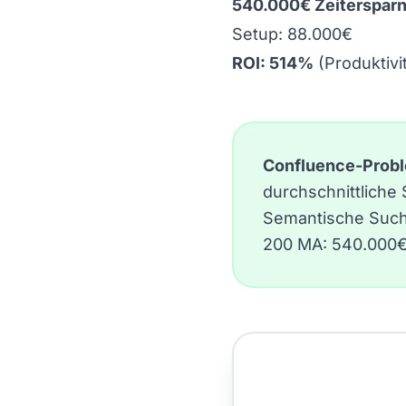
540.000€ Zeitersparn
Setup: 88.000€
ROI: 514%
(
Produktivi
Confluence-Probl
durchschnittliche
Semantische Suche
200 MA: 540.000€/