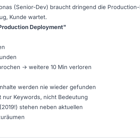
Jonas (Senior-Dev) braucht dringend die Productio
Bug, Kunde wartet.
Production Deployment"
en
funden
brochen → weitere 10 Min verloren
nhalte werden nie wieder gefunden
t nur Keywords, nicht Bedeutung
 (2019!) stehen neben aktuellen
fzuräumen