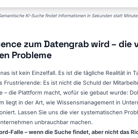
Semantische KI-Suche findet Informationen in Sekunden statt Minute
nce zum Datengrab wird – die v
en Probleme
s ist kein Einzelfall. Es ist die tägliche Realität i
rustrierende: Es ist nicht die Schuld der Mitarbeiter
 – die Plattform macht, wofür sie gebaut wurde: D
m liegt in der Art, wie Wissensmanagement in Unter
ioniert. Lassen Sie uns die vier systematischen Pro
 Unternehmen unbrauchbar machen.
rd-Falle – wenn die Suche findet, aber nicht das Ri