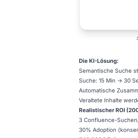
Die KI-Lösung:
Semantische Suche st
Suche: 15 Min → 30 S
Automatische Zusamm
Veraltete Inhalte werd
Realistischer ROI (20
3 Confluence-Suchen
30% Adoption (konserv