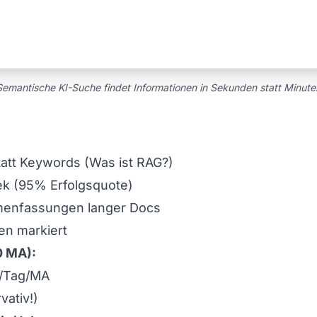
Semantische KI-Suche findet Informationen in Sekunden statt Minute
att Keywords (
Was ist RAG?
)
ek (95% Erfolgsquote)
enfassungen langer Docs
en markiert
0 MA):
/Tag/MA
ativ!)