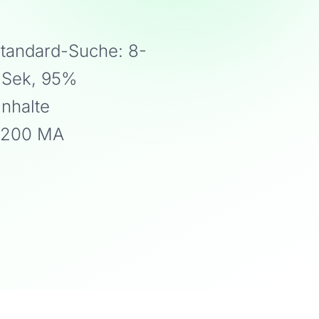
Standard-Suche: 8-
0 Sek, 95%
nhalte
ei 200 MA