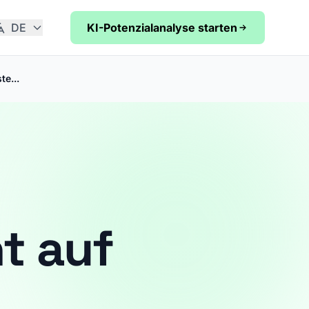
DE
KI-Potenzialanalyse starten
e...
t auf