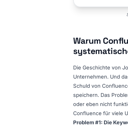
Warum Conflue
systematisch
Die Geschichte von Jona
Unternehmen. Und das F
Schuld von Confluence
speichern. Das Proble
oder eben nicht funkt
Confluence für viele
Problem #1: Die Keywo