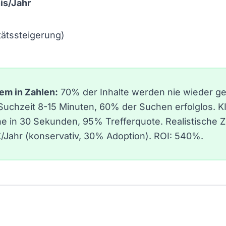
is/Jahr
tätssteigerung
)
em in Zahlen:
70% der Inhalte werden nie wieder g
 Suchzeit 8-15 Minuten, 60% der Suchen erfolglos. K
 in 30 Sekunden, 95% Trefferquote. Realistische Ze
Jahr (konservativ, 30% Adoption). ROI: 540%.