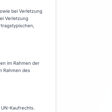
sowie bei Verletzung
ei Verletzung
ertragstypischen,
ihnen im Rahmen der
 im Rahmen des
s UN-Kaufrechts.