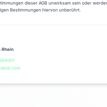
stimmungen dieser AGB unwirksam sein oder werden,
rigen Bestimmungen hiervon unberührt.
 Rhein
684001
tdesk.com