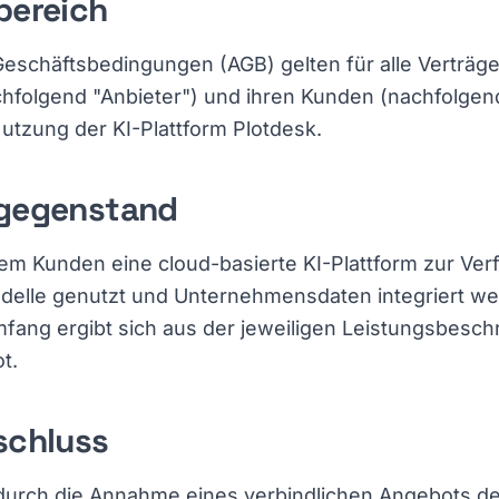
bereich
eschäftsbedingungen (AGB) gelten für alle Verträg
hfolgend "Anbieter") und ihren Kunden (nachfolgen
Nutzung der KI-Plattform Plotdesk.
sgegenstand
 dem Kunden eine cloud-basierte KI-Plattform zur Ver
delle genutzt und Unternehmensdaten integriert w
fang ergibt sich aus der jeweiligen Leistungsbesc
t.
schluss
durch die Annahme eines verbindlichen Angebots de