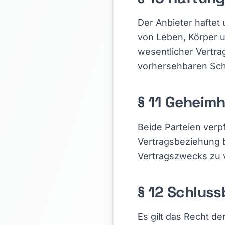
Der Anbieter haftet
von Leben, Körper u
wesentlicher Vertrag
vorhersehbaren Sch
§ 11 Geheim
Beide Parteien verpf
Vertragsbeziehung 
Vertragszwecks zu
§ 12 Schlus
Es gilt das Recht d