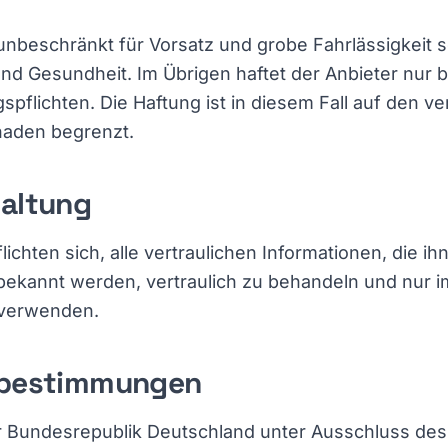
 unbeschränkt für Vorsatz und grobe Fahrlässigkeit 
nd Gesundheit. Im Übrigen haftet der Anbieter nur b
spflichten. Die Haftung ist in diesem Fall auf den v
aden begrenzt.
haltung
lichten sich, alle vertraulichen Informationen, die 
bekannt werden, vertraulich zu behandeln und nur
 verwenden.
sbestimmungen
er Bundesrepublik Deutschland unter Ausschluss de