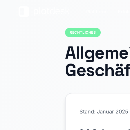
Plattform
Erfol
RECHTLICHES
Allgeme
Geschä
Stand: Januar 2025