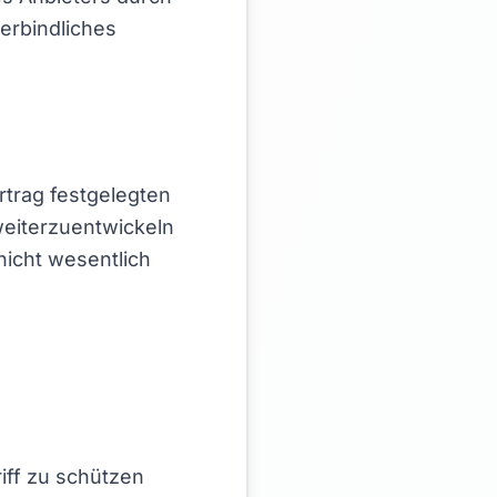
erbindliches
ertrag festgelegten
 weiterzuentwickeln
nicht wesentlich
iff zu schützen