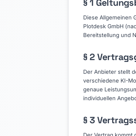
§ 1 Geltungs
Diese Allgemeinen G
Plotdesk GmbH (nac
Bereitstellung und 
§ 2 Vertrag
Der Anbieter stellt
verschiedene KI-Mo
genaue Leistungsum
individuellen Angebo
§ 3 Vertrags
Der Vertrag kommt 