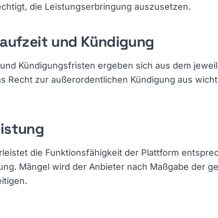
rechtigt, die Leistungserbringung auszusetzen.
laufzeit und Kündigung
t und Kündigungsfristen ergeben sich aus dem jewei
Das Recht zur außerordentlichen Kündigung aus wicht
eistung
leistet die Funktionsfähigkeit der Plattform entspr
ung. Mängel wird der Anbieter nach Maßgabe der ge
tigen.