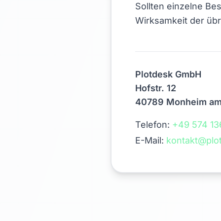
Sollten einzelne Be
Wirksamkeit der üb
Plotdesk GmbH
Hofstr. 12
40789 Monheim am
Telefon:
+49 574 13
E-Mail:
kontakt@plo