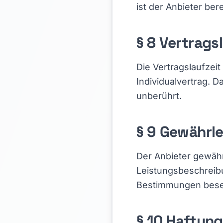
ist der Anbieter be
§ 8 Vertrags
Die Vertragslaufzei
Individualvertrag. 
unberührt.
§ 9 Gewährl
Der Anbieter gewähr
Leistungsbeschreib
Bestimmungen besei
§ 10 Haftung