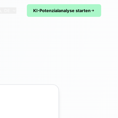
DE
KI-Potenzialanalyse starten