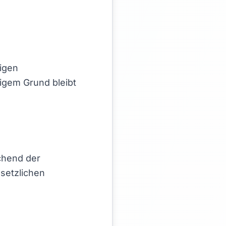
ligen
igem Grund bleibt
echend der
setzlichen