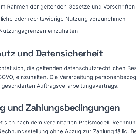
r im Rahmen der geltenden Gesetze und Vorschriften
hliche oder rechtswidrige Nutzung vorzunehmen
 Nutzungsgrenzen einzuhalten
hutz und Datensicherheit
ichtet sich, die geltenden datenschutzrechtlichen B
SGVO, einzuhalten. Die Verarbeitung personenbezog
 gesonderten Auftragsverarbeitungsvertrags.
ng und Zahlungsbedingungen
et sich nach dem vereinbarten Preismodell. Rechnun
echnungsstellung ohne Abzug zur Zahlung fällig. B