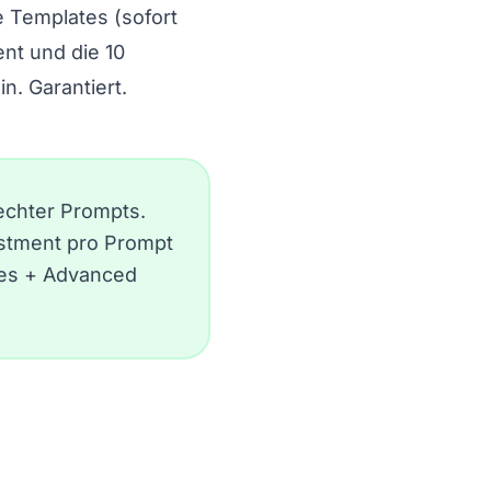
ge Templates (sofort
nt und die 10
n. Garantiert.
chter Prompts.
vestment pro Prompt
ates + Advanced