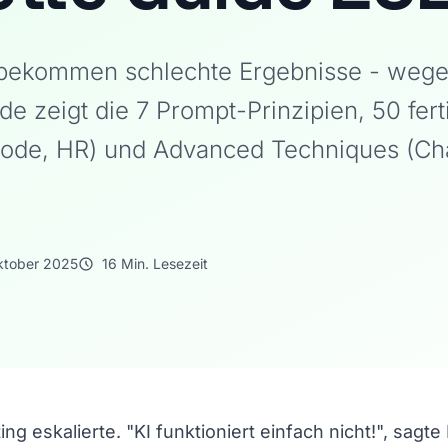
bekommen schlechte Ergebnisse - wege
de zeigt die 7 Prompt-Prinzipien, 50 fer
 Code, HR) und Advanced Techniques (Ch
ktober 2025
16 Min. Lesezeit
ng eskalierte. "KI funktioniert einfach nicht!", sagte