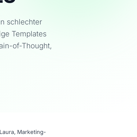
n schlechter
tige Templates
ain-of-Thought,
 Laura, Marketing-