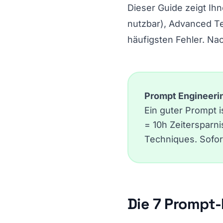
Dieser Guide zeigt Ihn
nutzbar), Advanced T
häufigsten Fehler. Na
Prompt Engineerin
Ein guter Prompt i
= 10h Zeitersparni
Techniques. Sofor
Die 7 Prompt-