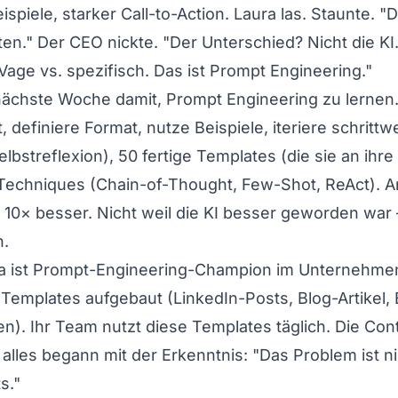
spiele, starker Call-to-Action. Laura las. Staunte. "Da
ten." Der CEO nickte. "Der Unterschied? Nicht die KI
Vage vs. spezifisch. Das ist Prompt Engineering."
nächste Woche damit, Prompt Engineering zu lernen. 
, definiere Format, nutze Beispiele, iteriere schrittw
elbstreflexion), 50 fertige Templates (die sie an ihr
Techniques (Chain-of-Thought, Few-Shot, ReAct). 
 10× besser. Nicht weil die KI besser geworden war 
n.
a ist Prompt-Engineering-Champion im Unternehmen.
 Templates aufgebaut (LinkedIn-Posts, Blog-Artikel
). Ihr Team nutzt diese Templates täglich. Die Cont
 alles begann mit der Erkenntnis: "Das Problem ist n
s."