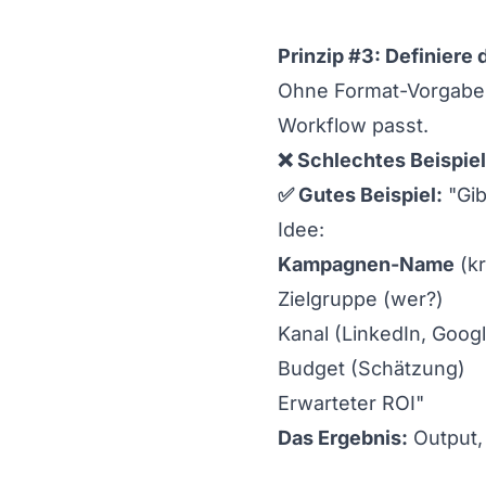
Prinzip #3: Definiere
Ohne Format-Vorgabe gi
Workflow passt.
❌ Schlechtes Beispiel
✅ Gutes Beispiel:
"Gib
Idee:
Kampagnen-Name
(kr
Zielgruppe (wer?)
Kanal (LinkedIn, Googl
Budget (Schätzung)
Erwarteter ROI"
Das Ergebnis:
Output, 