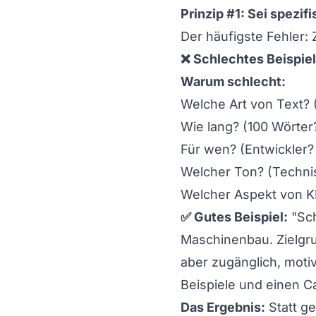
Prinzip #1: Sei spezif
Der häufigste Fehler:
❌ Schlechtes Beispiel
Warum schlecht:
Welche Art von Text? (
Wie lang? (100 Wörter
Für wen? (Entwickler
Welcher Ton? (Techni
Welcher Aspekt von K
✅ Gutes Beispiel:
"Sch
Maschinenbau. Zielgru
aber zugänglich, moti
Beispiele und einen C
Das Ergebnis:
Statt g