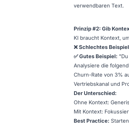
verwendbaren Text.
Prinzip #2: Gib Kontex
KI braucht Kontext, u
❌ Schlechtes Beispiel
✅ Gutes Beispiel:
"Du 
Analysiere die folgen
Churn-Rate von 3% au
Vertriebskanal und P
Der Unterschied:
Ohne Kontext: Generi
Mit Kontext: Fokussier
Best Practice:
Starten