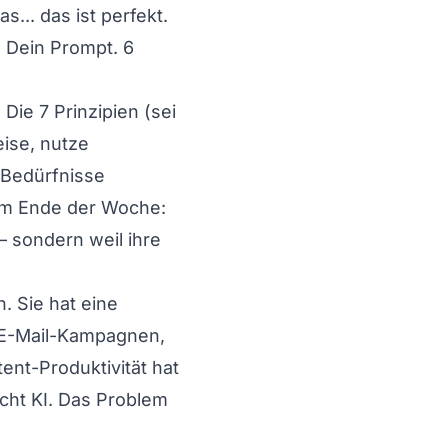
s... das ist perfekt.
. Dein Prompt. 6
Die 7 Prinzipien (sei
eise, nutze
e Bedürfnisse
Am Ende der Woche:
– sondern weil ihre
 Sie hat eine
, E-Mail-Kampagnen,
ent-Produktivität hat
icht KI. Das Problem