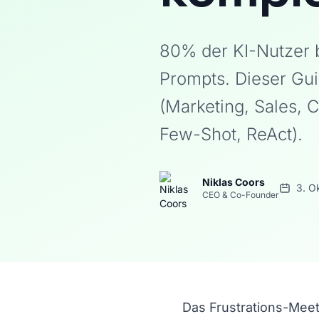
80% der KI-Nutzer 
Prompts. Dieser Gui
(Marketing, Sales,
Few-Shot, ReAct).
Niklas Coors
3. O
CEO & Co-Founder
Das Frustrations-Meeti