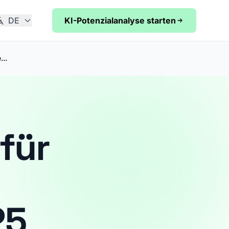
DE
KI-Potenzialanalyse starten
..
für
25