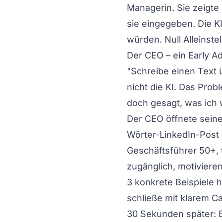
Managerin. Sie zeigte
sie eingegeben. Die K
würden. Null Alleinste
Der CEO – ein Early Ad
"Schreibe einen Text 
nicht die KI. Das Prob
doch gesagt, was ich w
Der CEO öffnete seinen
Wörter-LinkedIn-Post 
Geschäftsführer 50+, t
zugänglich, motiviere
3 konkrete Beispiele 
schließe mit klarem Ca
30 Sekunden später: Ei