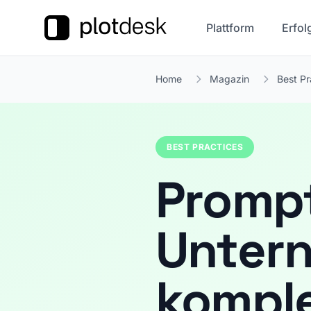
Plattform
Erfol
Home
Magazin
Best Pr
BEST PRACTICES
Prompt
Unter
komple