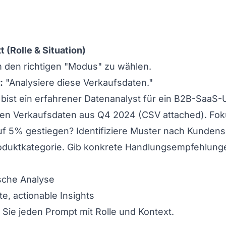
t (Rolle & Situation)
m den richtigen "Modus" zu wählen.
:
"Analysiere diese Verkaufsdaten."
bist ein erfahrener Datenanalyst für ein B2B-SaaS
den Verkaufsdaten aus Q4 2024 (CSV attached). Fok
f 5% gestiegen? Identifiziere Muster nach Kunden
roduktkategorie. Gib konkrete Handlungsempfehlung
sche Analyse
te, actionable Insights
 Sie jeden Prompt mit Rolle und Kontext.