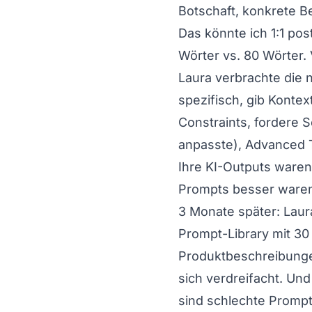
Botschaft, konkrete Bei
Das könnte ich 1:1 pos
Wörter vs. 80 Wörter. 
Laura verbrachte die 
spezifisch, gib Kontext
Constraints, fordere S
anpasste), Advanced 
Ihre KI-Outputs waren
Prompts besser ware
3 Monate später: Laur
Prompt-Library mit 30
Produktbeschreibungen
sich verdreifacht. Und
sind schlechte Prompt