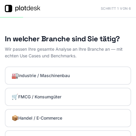
SCHRITT 1 VON 6
In welcher Branche sind Sie tätig?
Wir passen Ihre gesamte Analyse an Ihre Branche an — mit
echten Use Cases und Benchmarks.
🏭
Industrie / Maschinenbau
🛒
FMCG / Konsumgüter
📦
Handel / E-Commerce